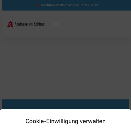
Geschlossen
öffnet morgen um 08:00 Uhr
Cookie-Einwilligung verwalten
Kontakt